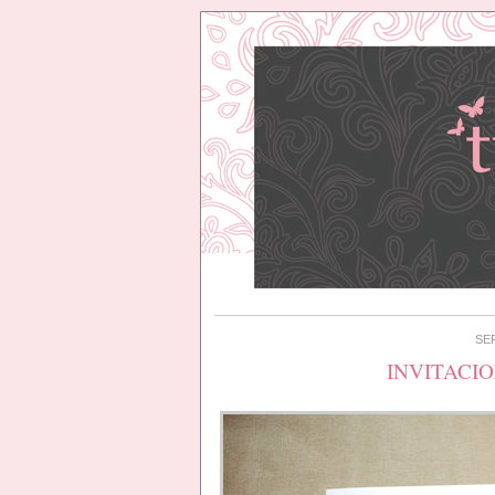
SE
INVITACIO