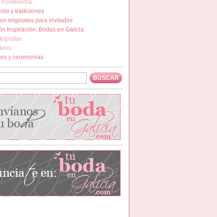
 Pontevedra
olo y tradiciones
os originales para invitados
n Inspiración: Bodas en Galicia.
tografías
deos
tes y ceremonias