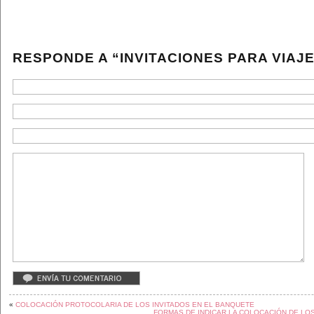
RESPONDE A “INVITACIONES PARA VIAJ
«
COLOCACIÓN PROTOCOLARIA DE LOS INVITADOS EN EL BANQUETE
FORMAS DE INDICAR LA COLOCACIÓN DE LO