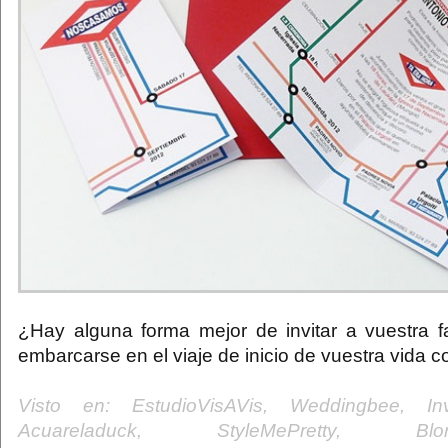
¿Hay alguna forma mejor de invitar a vuestra f
embarcarse en el viaje de inicio de vuestra vida
Visto en: EstudioVisAVis, Weddingbee, Inv
Acuareladuck, StyleMePretty, BlondeB