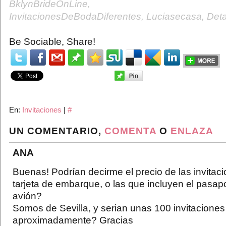
BklynBrideOnLine, 1001Inv
InvitacionesDeBodaDiferentes, Luciasecasa, Deta
Be Sociable, Share!
En:
Invitaciones
|
#
UN COMENTARIO,
COMENTA
O
ENLAZA
ANA
Buenas! Podrían decirme el precio de las invitac
tarjeta de embarque, o las que incluyen el pasapor
avión?
Somos de Sevilla, y serian unas 100 invitaciones
aproximadamente? Gracias