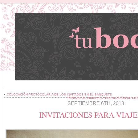
«
COLOCACIÓN PROTOCOLARIA DE LOS INVITADOS EN EL BANQUETE
FORMAS DE INDICAR LA COLOCACIÓN DE LO
SEPTIEMBRE 6TH, 2018
INVITACIONES PARA VIAJ