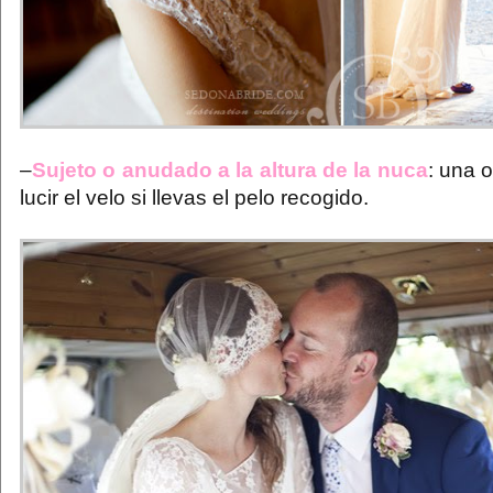
–
Sujeto o anudado a la altura de la nuca
: una 
lucir el velo si llevas el pelo recogido.