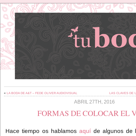
«
LA BODA DE A&T – FEDE OLIVER AUDIOVISUAL
LAS CLAVES DE 
ABRIL 27TH, 2016
FORMAS DE COLOCAR EL 
Hace tiempo os hablamos
aquí
de algunos de 