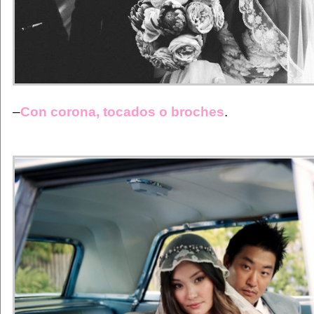
–
Con corona, tocados o broches
.