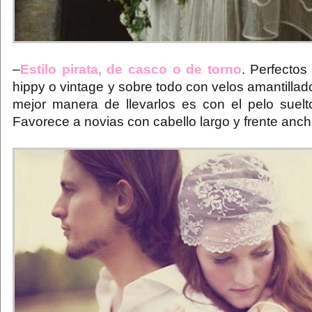
–
Estilo pirata, de casco o de torno
. Perfectos
hippy o vintage y sobre todo con velos amantillad
mejor manera de llevarlos es con el pelo suelto
Favorece a novias con cabello largo y frente anch