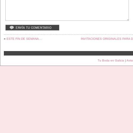
«
ESTE FIN DE SEMANA…
INVITACIONES ORIGINALES PARA 
Tu Boda en Galicia
|
Avis