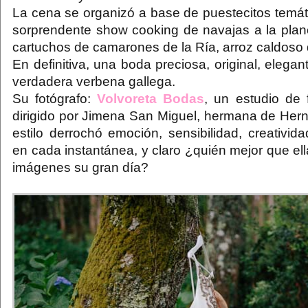
La cena se organizó a base de puestecitos temáti
sorprendente show cooking de navajas a la plan
cartuchos de camarones de la Ría, arroz caldos
En definitiva, una boda preciosa, original, elega
verdadera verbena gallega.
Su fotógrafo:
Volvoreta Bodas
, un estudio de 
dirigido por Jimena San Miguel, hermana de Herná
estilo derrochó emoción, sensibilidad, creativi
en cada instantánea, y claro ¿quién mejor que el
imágenes su gran día?