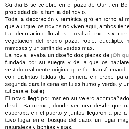
Su día B se celebró en el pazo de Ouril, en Bel
propiedad de la familia del novio.
Toda la decoración y temática giró en torno al m
que aunque los novios no viven aquí, ambos tiene
La decoración floral se realizó exclusivam
vegetación del propio pazo: roble, eucalipto, h
mimosas y un sinfín de verdes más.
La novia llevaba un diseño dos piezas de
¡Oh q
fundada por su suegra y de la que os hablare
vestido realmente original que fue transformando 
con distintas faldas (la primera en crepe para
segunda para la cena en tules humo y verde, y u
tul para el baile).
El novio llegó por mar en su velero acompañado
desde Sanxenxo, donde veranea desde que na
esperaba en el puerto y juntos llegaron a pie a
tuvo lugar en el bosque del pazo, un lugar mag
naturaleza y bonitas vistas.