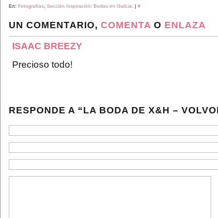
En:
Fotografías
,
Sección Inspiración: Bodas en Galicia.
|
#
UN COMENTARIO,
COMENTA
O
ENLAZA
ISAAC BREEZY
Precioso todo!
RESPONDE A “LA BODA DE X&H – VOLV