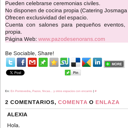
Pueden celebrarse ceremonias civiles.
No disponen de cocina propia (Catering Josmag
Ofrecen exclusividad del espacio.
Cuenta con salones para pequeños eventos, 
propia.
Página Web:
www.pazodesenorans.com
Be Sociable, Share!
En:
En Pontevedra
,
Pazos, fincas... y otros espacios con encanto
|
#
2 COMENTARIOS,
COMENTA
O
ENLAZA
ALEXIA
Hola.