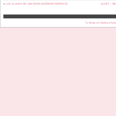
«
LAS CLAVES DE UNA ROPA INTERIOR PERFECTA
ALUÈT – M
Tu Boda en Galicia
|
Avis