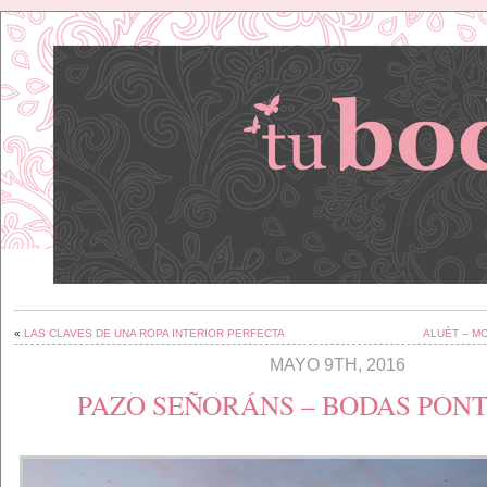
«
LAS CLAVES DE UNA ROPA INTERIOR PERFECTA
ALUÈT – M
MAYO 9TH, 2016
PAZO SEÑORÁNS – BODAS PON