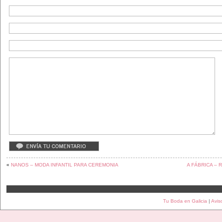
«
NANOS – MODA INFANTIL PARA CEREMONIA
A FÁBRICA –
Tu Boda en Galicia
|
Avis