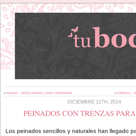
«
NANOS – MODA INFANTIL PARA CEREMONIA
A FÁBRICA –
DICIEMBRE 11TH, 2014
PEINADOS CON TRENZAS PARA
Los peinados sencillos y naturales han llegado 