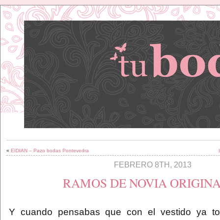
«
EIDIAN – Pazo bodas Pontevedra
FEBRERO 8TH, 2013
RAMOS DE NOVIA ORIGIN
Y cuando pensabas que con el vestido ya to