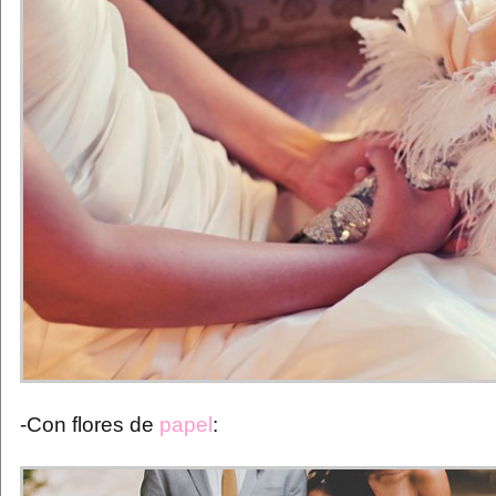
-Con flores de
papel
: