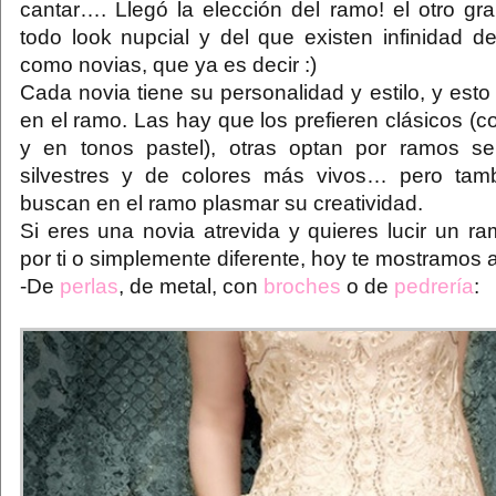
cantar…. Llegó la elección del ramo! el otro gr
todo look nupcial y del que existen infinidad d
como novias, que ya es decir :)
Cada novia tiene su personalidad y estilo, y esto
en el ramo. Las hay que los prefieren clásicos (c
y en tonos pastel), otras optan por ramos sen
silvestres y de colores más vivos… pero tam
buscan en el ramo plasmar su creatividad.
Si eres una novia atrevida y quieres lucir un ra
por ti o simplemente diferente, hoy te mostramos
-De
perlas
, de metal, con
broches
o de
pedrería
: