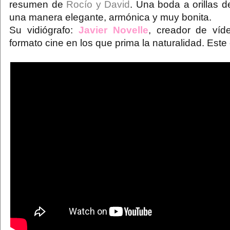
resumen de
Rocío y David
. Una boda a orillas d
una manera elegante, armónica y muy bonita.
Su vidiógrafo:
Javier Novelle
, creador de ví
formato cine en los que prima la naturalidad. Este 