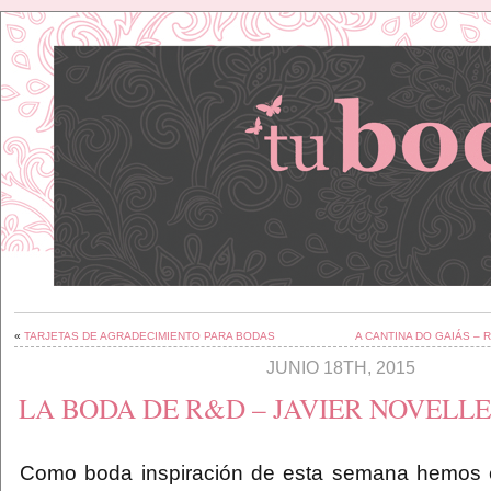
«
TARJETAS DE AGRADECIMIENTO PARA BODAS
A CANTINA DO GAIÁS –
JUNIO 18TH, 2015
LA BODA DE R&D – JAVIER NOVELL
Como boda inspiración de esta semana hemos e