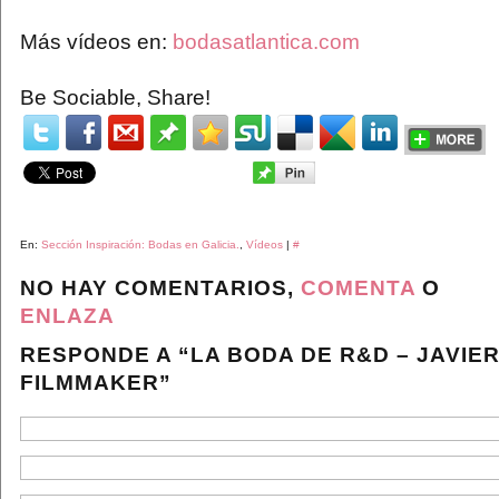
Más vídeos en:
bodasatlantica.com
Be Sociable, Share!
En:
Sección Inspiración: Bodas en Galicia.
,
Vídeos
|
#
NO HAY COMENTARIOS,
COMENTA
O
ENLAZA
RESPONDE A “LA BODA DE R&D – JAVIE
FILMMAKER”