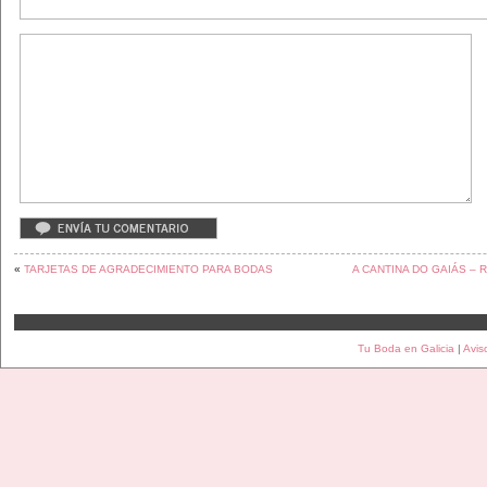
«
TARJETAS DE AGRADECIMIENTO PARA BODAS
A CANTINA DO GAIÁS –
Tu Boda en Galicia
|
Avis