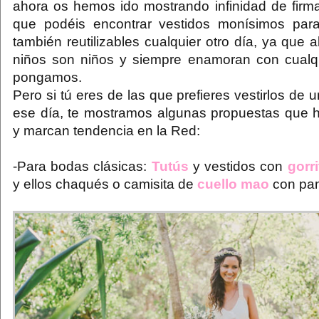
ahora os hemos ido mostrando infinidad de firma
que podéis encontrar vestidos monísimos par
también reutilizables cualquier otro día, ya que al
niños son niños y siempre enamoran con cualq
pongamos.
Pero si tú eres de las que prefieres vestirlos de 
ese día, te mostramos algunas propuestas que
y marcan tendencia en la Red:
-Para bodas clásicas:
Tutús
y vestidos con
gorr
y ellos chaqués o camisita de
cuello mao
con pan