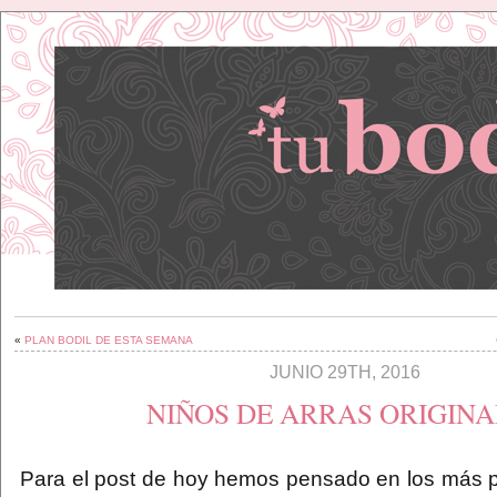
«
PLAN BODIL DE ESTA SEMANA
JUNIO 29TH, 2016
NIÑOS DE ARRAS ORIGINA
Para el post de hoy hemos pensado en los más