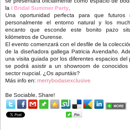
se presentará oficialmente como espacio de boda
la
I Bridal Summer Party
.
Una oportunidad perfecta para que futuros
personalmente el entorno natural y los muc
encanto que esconde este bonito pazo si
kilómetros de Ourense.
El evento comenzará con el desfile de la colecció
de la diseñadora gallega Patricia Avendaño. Ad
una visita guiada por los diferentes espacios del
se podrá asistir a un showroom de conocidos 
sector nupcial. ¿Os apuntáis?
Más info en:
merrybodasexclusive
Be Sociable, Share!